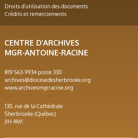
Droits d’utilisation des documents
Crédits et remerciements
CENTRE D’ARCHIVES
MGR-ANTOINE-RACINE
819 563-9934 poste 330
archives@diocesedesherbrooke.org
www.archivesmgrracine.org
130, rue de la Cathédrale
Sherbrooke (Québec)
J1H 4M1