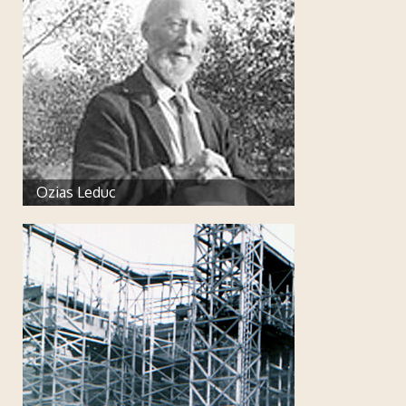
Ozias Leduc