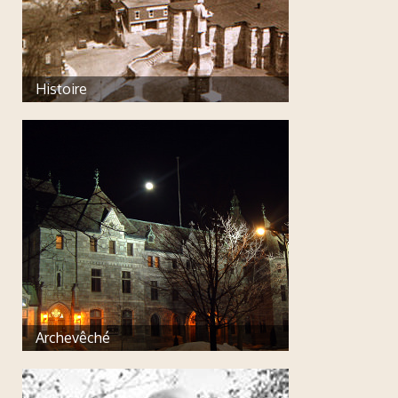
Histoire
Archevêché