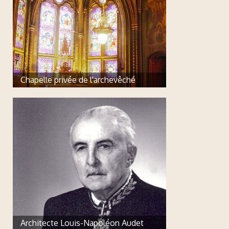
Chapelle privée de l'archevêché
Architecte Louis-Napoléon Audet