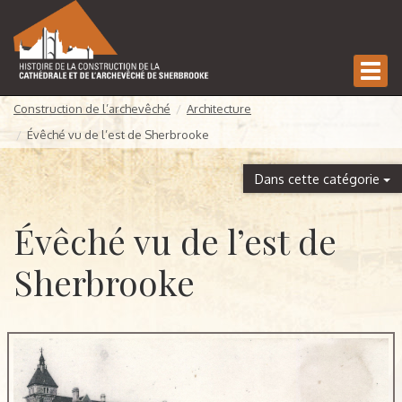
Affic
la
Construction de l’archevêché
Architecture
navi
Évêché vu de l’est de Sherbrooke
Dans cette catégorie
Évêché vu de l’est de
Sherbrooke